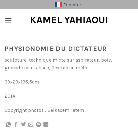
Skip
French
▼
to
KAMEL YAHIAOUI
content
PHYSIONOMIE DU DICTATEUR
sculpture, technique mixte sur aspirateur, bois,
grenade neutralisée, flexible en métal
39x23x135,5cm
2014
Copyright photos : Belkacem Tatem