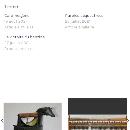
Similaire
Café indigène
Paroles séquestrées
19 août 2021
26 juillet 2021
Article similaire
Article similaire
La victoire du benzine
27 juillet 2021
Article similaire