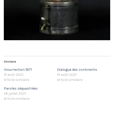
Similaire
Insurrection 1871
Dialogue des continents
19 août 2021
19 août 2021
Article similaire
Article similaire
Paroles séquestrées
26 juillet 2021
Article similaire