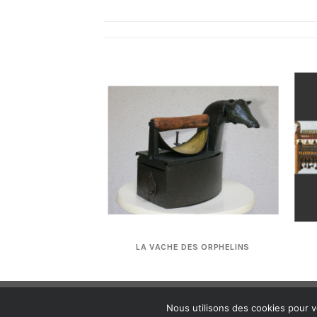
IE POUR M.
LA VACHE DES ORPHELINS
Nous utilisons des cookies pour v