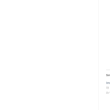
Si
In
19
Ar