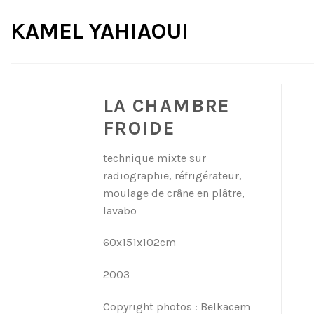
Skip
KAMEL YAHIAOUI
to
content
LA CHAMBRE
FROIDE
technique mixte sur
radiographie, réfrigérateur,
moulage de crâne en plâtre,
lavabo
60x151x102cm
2003
Copyright photos : Belkacem