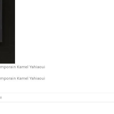
ntemporain Kamel Yahiaoui
ntemporain Kamel Yahiaoui
d.