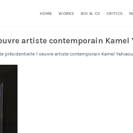
HOME
WORKS
BIO & CV
CRITICS
N
 oeuvre artiste contemporain Kamel
te présidentielle 1 oeuvre artiste contemporain Kamel Yahiaou