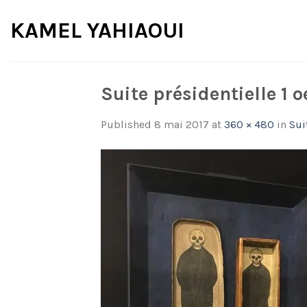
Skip
KAMEL YAHIAOUI
to
content
Suite présidentielle 1
Published
8 mai 2017
at
360 × 480
in
Sui