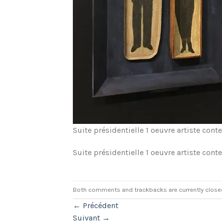
Suite présidentielle 1 oeuvre artiste co
Suite présidentielle 1 oeuvre artiste co
Both comments and trackbacks are currently close
←
Précédent
Suivant
→