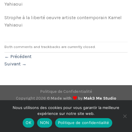
Yahiaoui
Strophe à la liberté oeuvre artiste contemporain Kamel
Yahiaoui
Both comments and trackbacks are currently closed.
←
Précédent
Suivant
→
Politique de Confidentialité
Copyright 2026 ©
Made with
by
Mak3 Me Studio
Nous utilisons des cookies pour vous garantir la meilleure
expérience sur notre site web.
OK
NON
Politique de confidentialité