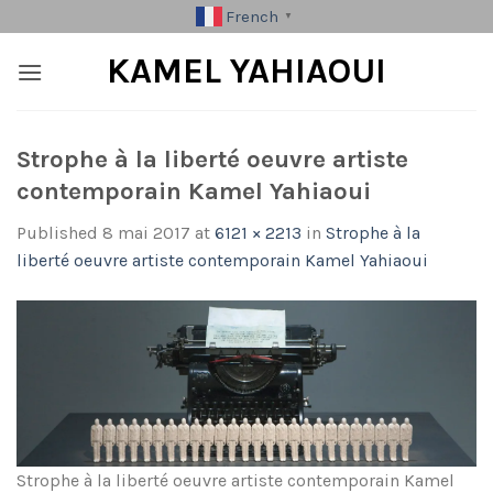
Skip
French
▼
to
KAMEL YAHIAOUI
content
Strophe à la liberté oeuvre artiste
contemporain Kamel Yahiaoui
Published
8 mai 2017
at
6121 × 2213
in
Strophe à la
liberté oeuvre artiste contemporain Kamel Yahiaoui
Strophe à la liberté oeuvre artiste contemporain Kamel