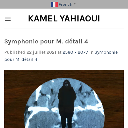
Skip
French
▼
to
KAMEL YAHIAOUI
content
Symphonie pour M. détail 4
Published
22 juillet 2021
at
2560 × 2077
in
Symphonie
pour M. détail 4