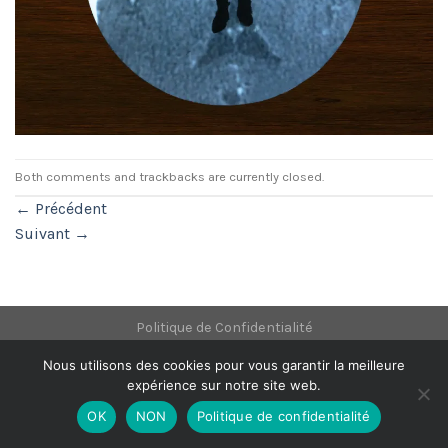
Both comments and trackbacks are currently closed.
←
Précédent
Suivant
→
Politique de Confidentialité
Copyright 2026 ©
Made with
by
Mak3 Me Studio
Nous utilisons des cookies pour vous garantir la meilleure
expérience sur notre site web.
OK
NON
Politique de confidentialité