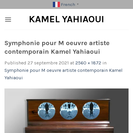
Skip
French
▼
to
KAMEL YAHIAOUI
content
Symphonie pour M oeuvre artiste
contemporain Kamel Yahiaoui
Published
27 septembre 2021
at
2560 × 1872
in
Symphonie pour M oeuvre artiste contemporain Kamel
Yahiaoui