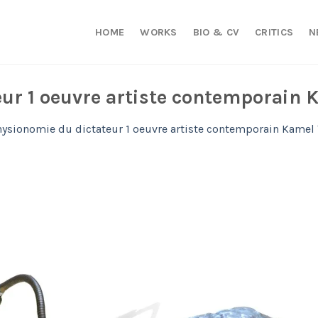
HOME
WORKS
BIO & CV
CRITICS
N
ur 1 oeuvre artiste contemporain 
hysionomie du dictateur 1 oeuvre artiste contemporain Kamel