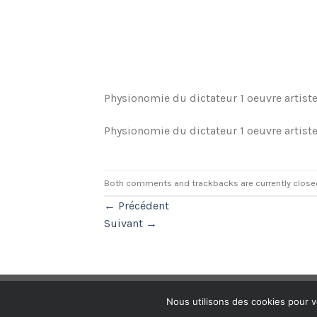
Physionomie du dictateur 1 oeuvre artis
Physionomie du dictateur 1 oeuvre artis
Both comments and trackbacks are currently close
←
Précédent
Suivant
→
Nous utilisons des cookies pour v