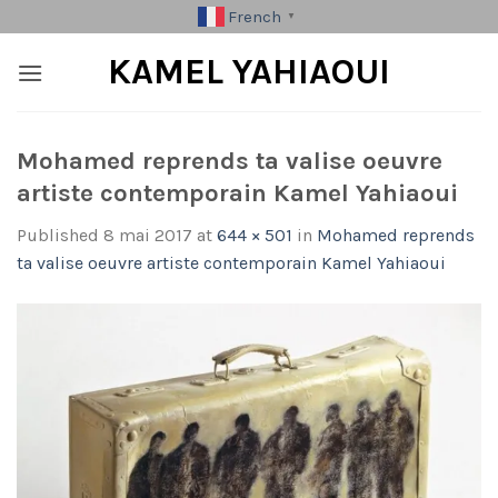
Skip
French
▼
to
KAMEL YAHIAOUI
content
Mohamed reprends ta valise oeuvre
artiste contemporain Kamel Yahiaoui
Published
8 mai 2017
at
644 × 501
in
Mohamed reprends
ta valise oeuvre artiste contemporain Kamel Yahiaoui