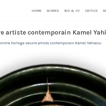
HOME
WORKS
BIO & CV
CRITICS
N
e artiste contemporain Kamel Yah
omme horloge oeuvre artiste contemporain Kamel Yahiaoui