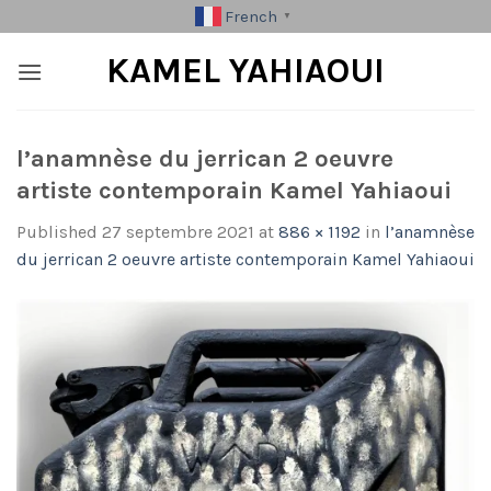
Skip
French
▼
to
KAMEL YAHIAOUI
content
l’anamnèse du jerrican 2 oeuvre
artiste contemporain Kamel Yahiaoui
Published
27 septembre 2021
at
886 × 1192
in
l’anamnèse
du jerrican 2 oeuvre artiste contemporain Kamel Yahiaoui