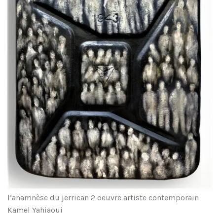
l’anamnèse du jerrican 2 oeuvre artiste contemporain
Kamel Yahiaoui