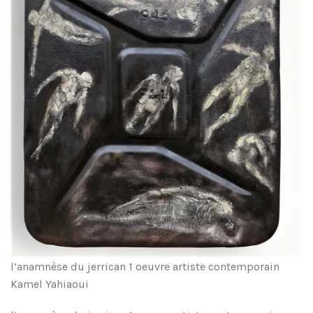
l’anamnèse du jerrican 1 oeuvre artiste contemporain
Kamel Yahiaoui