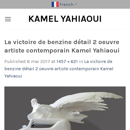
Skip
French
▼
to
KAMEL YAHIAOUI
content
La victoire de benzine détail 2 oeuvre
artiste contemporain Kamel Yahiaoui
Published
8 mai 2017
at
1457 × 621
in
La victoire de
benzine détail 2 oeuvre artiste contemporain Kamel
Yahiaoui