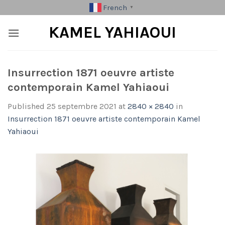
Skip
French
▼
to
KAMEL YAHIAOUI
content
Insurrection 1871 oeuvre artiste
contemporain Kamel Yahiaoui
Published
25 septembre 2021
at
2840 × 2840
in
Insurrection 1871 oeuvre artiste contemporain Kamel
Yahiaoui