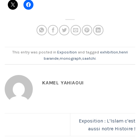
This entry was posted in
Exposition
and tagged
exhibition
,
henri
barande
,
monograph
,
saatchi
.
KAMEL YAHIAOUI
Exposition : L’Islam c’est
aussi notre Histoire !