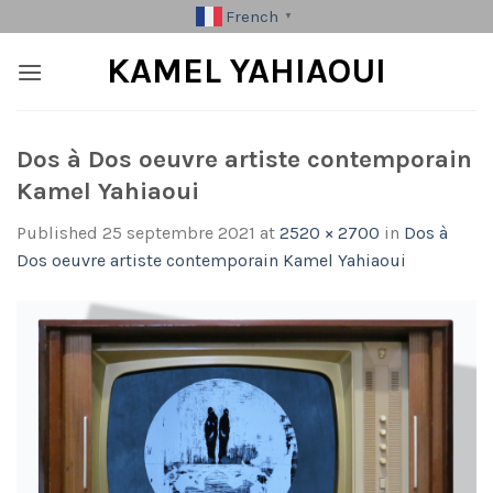
Skip
French
▼
to
KAMEL YAHIAOUI
content
Dos à Dos oeuvre artiste contemporain
Kamel Yahiaoui
Published
25 septembre 2021
at
2520 × 2700
in
Dos à
Dos oeuvre artiste contemporain Kamel Yahiaoui