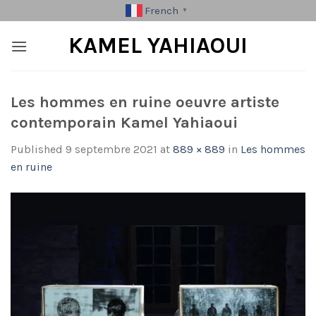
Skip
French
▼
to
KAMEL YAHIAOUI
content
Les hommes en ruine oeuvre artiste
contemporain Kamel Yahiaoui
Published
9 septembre 2021
at
889 × 889
in
Les hommes
en ruine