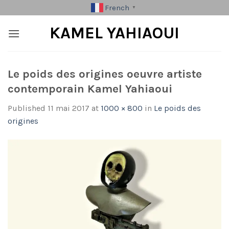
Skip
French
▼
to
KAMEL YAHIAOUI
content
Le poids des origines oeuvre artiste
contemporain Kamel Yahiaoui
Published
11 mai 2017
at
1000 × 800
in
Le poids des
origines