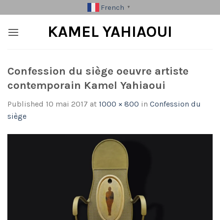
Skip
French
▼
to
KAMEL YAHIAOUI
content
Confession du siège oeuvre artiste
contemporain Kamel Yahiaoui
Published
10 mai 2017
at
1000 × 800
in
Confession du
siège