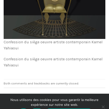
Confession du siège oeuvre artiste contemporain Kamel
Yahiaoui
Confession du siège oeuvre artiste contemporain Kamel
Yahiaoui
Both comments and trackbacks are currently closed.
Nous utilisons des cookies pour vous garantir la meilleure
expérience sur notre site web.
Politique de Confidentialité