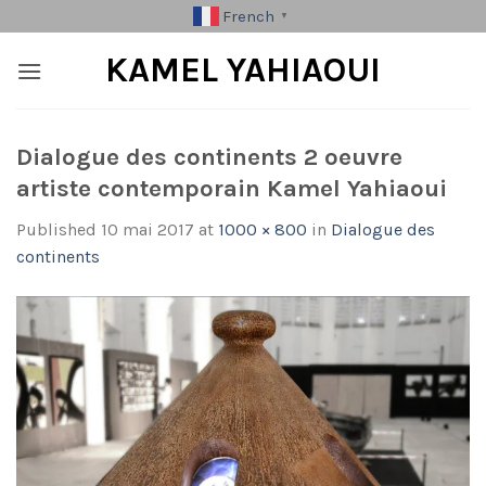
Skip
French
▼
to
KAMEL YAHIAOUI
content
Dialogue des continents 2 oeuvre
artiste contemporain Kamel Yahiaoui
Published
10 mai 2017
at
1000 × 800
in
Dialogue des
continents