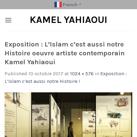
Skip
French
▼
to
KAMEL YAHIAOUI
content
Exposition : L’Islam c’est aussi notre
Histoire oeuvre artiste contemporain
Kamel Yahiaoui
Published
10 octobre 2017
at
1024 × 576
in
Exposition :
L’Islam c’est aussi notre Histoire !